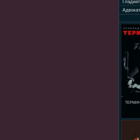
Гладиат
Адвокат
ТЕРМИН