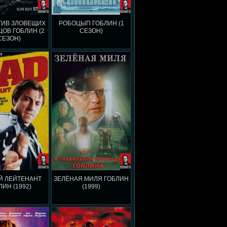
ТИВ ЗЛОВЕЩИХ
РОБОЦЫП ГОБЛИН (1
ОВ ГОБЛИН (2
СЕЗОН)
СЕЗОН)
Й ЛЕЙТЕНАНТ
ЗЕЛЁНАЯ МИЛЯ ГОБЛИН
ЛИН (1992)
(1999)