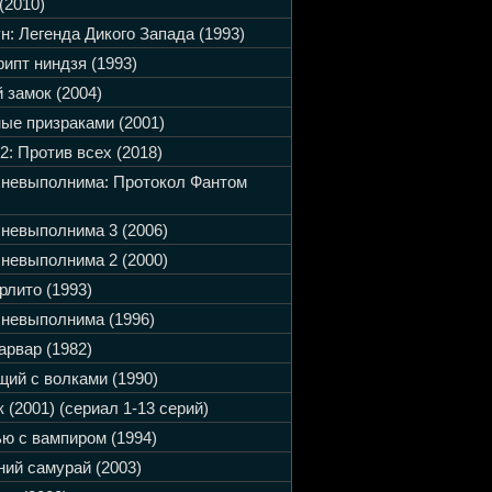
(2010)
н: Легенда Дикого Запада (1993)
ипт ниндзя (1993)
 замок (2004)
ые призраками (2001)
2: Против всех (2018)
 невыполнима: Протокол Фантом
невыполнима 3 (2006)
невыполнима 2 (2000)
рлито (1993)
невыполнима (1996)
арвар (1982)
ий с волками (1990)
 (2001) (сериал 1-13 серий)
ю с вампиром (1994)
ий самурай (2003)