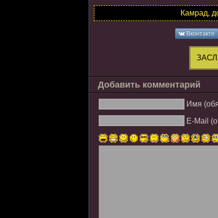
Камрад, д
Вконтакте
ЗАСЛ
Добавить комментарий
Имя (об
E-Mail (