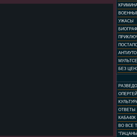
КРИМИН
ВОЕННЫ
УЖАСЫ
БИОГРА
ПРИКЛЮ
ПОСТАП
АНТИУТ
МУЛЬТС
БЕЗ ЦЕН
РАЗВЕД
ОПЕРГЕ
ОТВЕТЫ
КАБА40К
ВО ВСЕ 