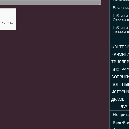
Вечерний
Вечерний
Гоблин и
Ответы н
Гоблин и
Ответы н
ФЭНТЕЗ
КРИМИН
ТРИЛЛЕ
БИОГРА
БОЕВИК
ВОЕННЫ
ИСТОРИ
ДРАМЫ
ЛУЧ
Неприка
Кинг-Кон