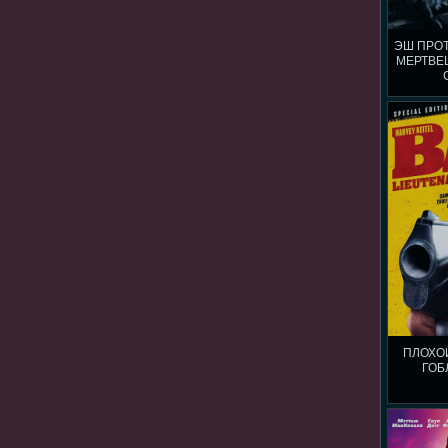
ЭШ ПРО
МЕРТВЕЦ
ПЛОХО
ГОБ