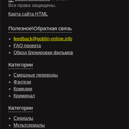
Все права защищены.
Карта сайта HTML
Полезное\Обратная связь
feedback@goblin-online.info
FAQ проекта
Обход блокировки фильмов
Категории
Смешные переводы
Фэнтези
Комедии
Криминал
Категории
Сериалы
Мультсериалы