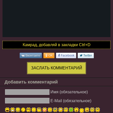
Камрад, добавляй в закладки Ctrl+D
Вконтакте
OK
Facebook
Twitter
ЗАСЛАТЬ КОММЕНТАРИЙ
Добавить комментарий
Имя (обязательное)
E-Mail (обязательное)