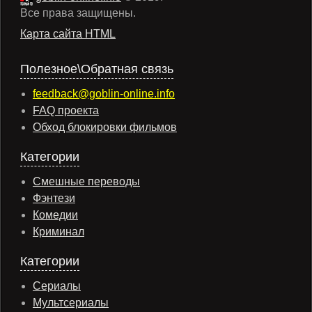
Все права защищены.
Карта сайта HTML
Полезное\Обратная связь
feedback@goblin-online.info
FAQ проекта
Обход блокировки фильмов
Категории
Смешные переводы
Фэнтези
Комедии
Криминал
Категории
Сериалы
Мультсериалы