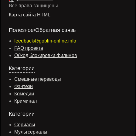
Все права защищены.
Карта сайта HTML
Полезное\Обратная связь
feedback@goblin-online.info
FAQ проекта
Обход блокировки фильмов
Категории
Смешные переводы
Фэнтези
Комедии
Криминал
Категории
Сериалы
Мультсериалы