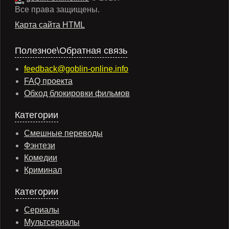
Все права защищены.
Карта сайта HTML
Полезное\Обратная связь
feedback@goblin-online.info
FAQ проекта
Обход блокировки фильмов
Категории
Смешные переводы
Фэнтези
Комедии
Криминал
Категории
Сериалы
Мультсериалы