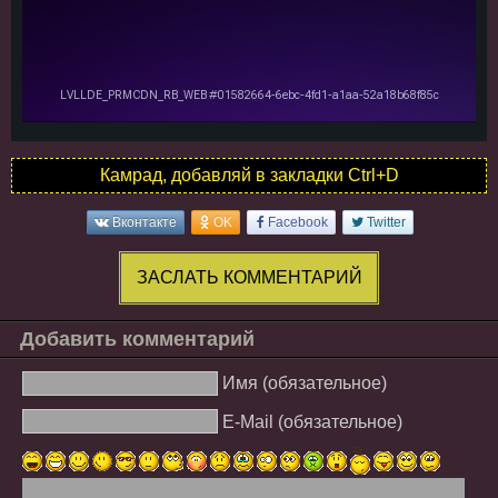
Камрад, добавляй в закладки Ctrl+D
Вконтакте
OK
Facebook
Twitter
ЗАСЛАТЬ КОММЕНТАРИЙ
Добавить комментарий
Имя (обязательное)
E-Mail (обязательное)