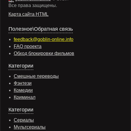
Все права защищены.
Карта сайта HTML
Полезное\Обратная связь
feedback@goblin-online.info
FAQ проекта
Обход блокировки фильмов
Категории
Смешные переводы
Фэнтези
Комедии
Криминал
Категории
Сериалы
Мультсериалы