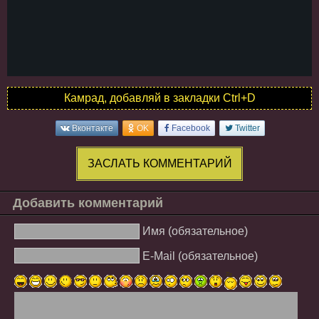
Камрад, добавляй в закладки Ctrl+D
Вконтакте
OK
Facebook
Twitter
ЗАСЛАТЬ КОММЕНТАРИЙ
Добавить комментарий
Имя (обязательное)
E-Mail (обязательное)