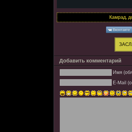
Камрад, д
Вконтакте
ЗАСЛ
Добавить комментарий
Имя (об
E-Mail (