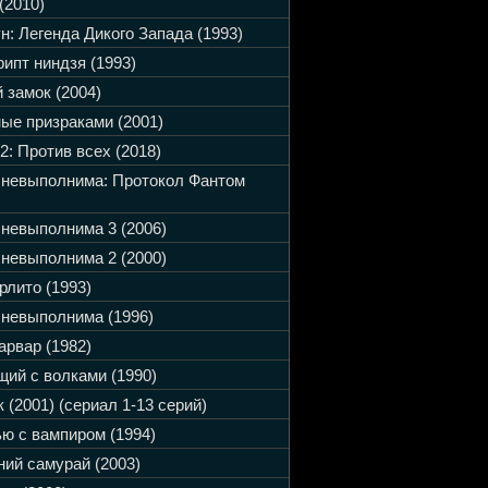
(2010)
н: Легенда Дикого Запада (1993)
ипт ниндзя (1993)
 замок (2004)
ые призраками (2001)
2: Против всех (2018)
 невыполнима: Протокол Фантом
невыполнима 3 (2006)
невыполнима 2 (2000)
рлито (1993)
невыполнима (1996)
арвар (1982)
ий с волками (1990)
 (2001) (сериал 1-13 серий)
ю с вампиром (1994)
ий самурай (2003)