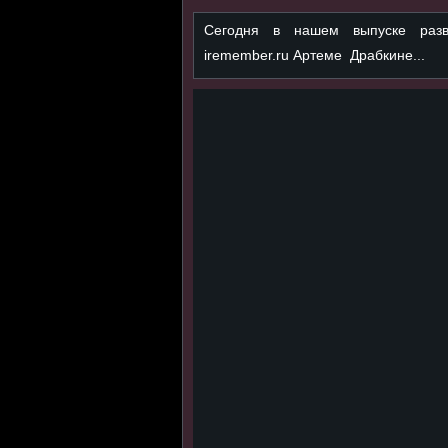
Сегодня в нашем выпуске разв
iremember.ru Артеме Драбкине...