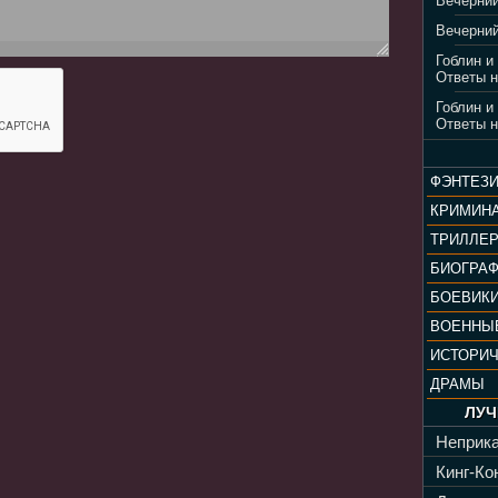
Вечерний
Вечерний
Гоблин и
Ответы н
Гоблин и
Ответы н
ФЭНТЕЗ
КРИМИН
ТРИЛЛЕ
БИОГРА
БОЕВИК
ВОЕННЫ
ИСТОРИ
ДРАМЫ
ЛУЧ
Неприка
Кинг-Кон