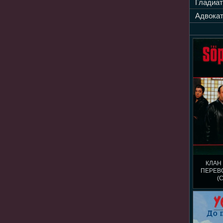
Гладиат
Адвокат
КЛАН
ПЕРЕВ
(