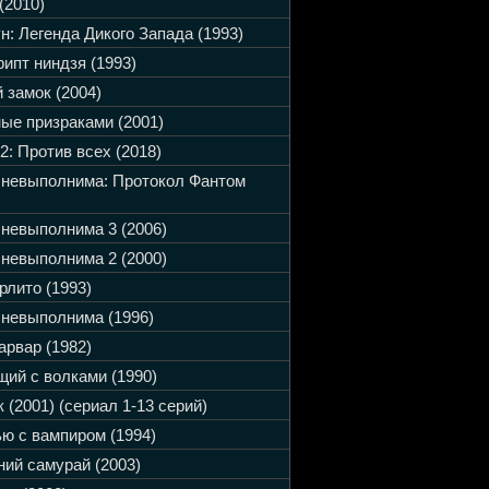
(2010)
н: Легенда Дикого Запада (1993)
ипт ниндзя (1993)
 замок (2004)
ые призраками (2001)
2: Против всех (2018)
 невыполнима: Протокол Фантом
невыполнима 3 (2006)
невыполнима 2 (2000)
рлито (1993)
невыполнима (1996)
арвар (1982)
ий с волками (1990)
 (2001) (сериал 1-13 серий)
ю с вампиром (1994)
ий самурай (2003)