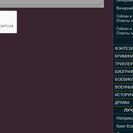
Вечерний
Вечерний
Гоблин и
Ответы н
Гоблин и
Ответы н
ФЭНТЕЗ
КРИМИН
ТРИЛЛЕ
БИОГРА
БОЕВИК
ВОЕННЫ
ИСТОРИ
ДРАМЫ
ЛУЧ
Неприка
Кинг-Кон