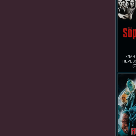
КЛАН
ПЕРЕВ
(