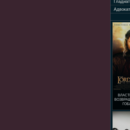
Гладиат
Адвокат
ВЛАСТ
ВОЗВРА
ГОБ