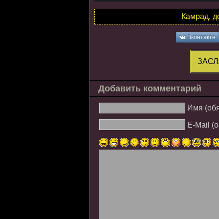
Камрад, д
Вконтакте
ЗАСЛ
Добавить комментарий
Имя (об
E-Mail (