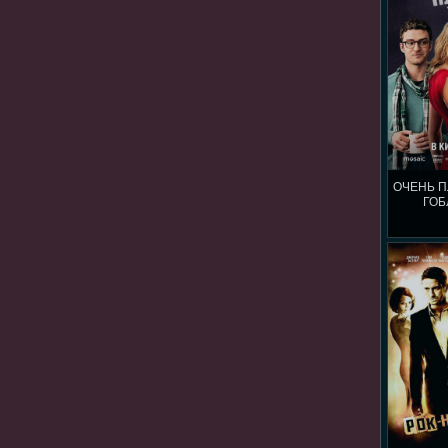
ОЧЕНЬ П
ГОБ