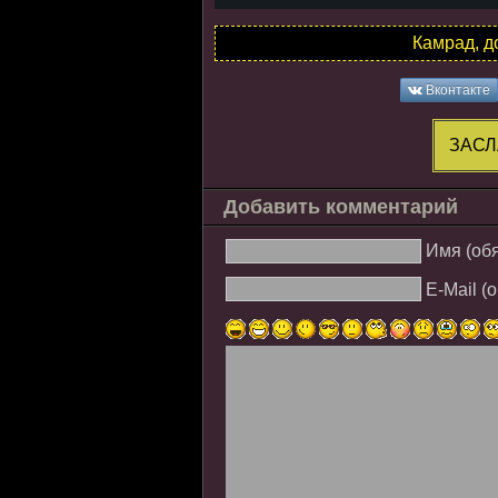
Камрад, д
Вконтакте
ЗАСЛ
Добавить комментарий
Имя (об
E-Mail (