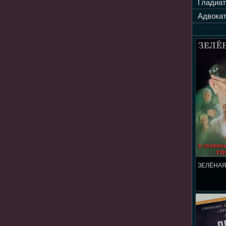
Гладиат
Адвокат
ЗЕЛЁНАЯ