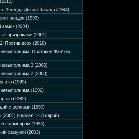
(2010)
н: Легенда Дикого Запада (1993)
ипт ниндзя (1993)
 замок (2004)
ые призраками (2001)
2: Против всех (2018)
 невыполнима: Протокол Фантом
невыполнима 3 (2006)
невыполнима 2 (2000)
рлито (1993)
невыполнима (1996)
арвар (1982)
ий с волками (1990)
 (2001) (сериал 1-13 серий)
ю с вампиром (1994)
ий самурай (2003)