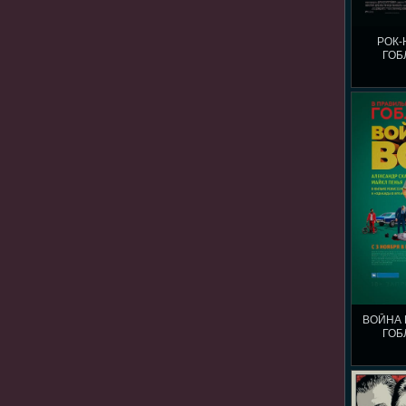
РОК-
ГОБ
ВОЙНА 
ГОБ