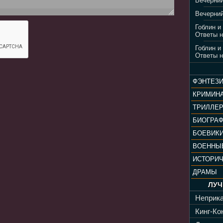
Вечерний
Вечерний
Гоблин и
Ответы н
Гоблин и
Ответы н
ФЭНТЕЗ
КРИМИН
ТРИЛЛЕ
БИОГРА
БОЕВИК
ВОЕННЫ
ИСТОРИ
ДРАМЫ
ЛУЧ
Неприка
Кинг-Кон