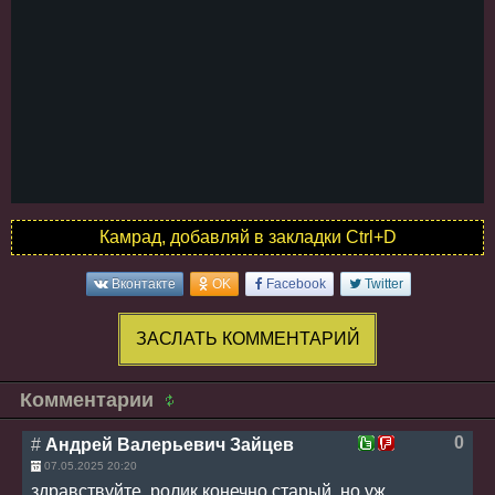
Камрад, добавляй в закладки Ctrl+D
Вконтакте
OK
Facebook
Twitter
ЗАСЛАТЬ КОММЕНТАРИЙ
Комментарии
0
#
Андрей Валерьевич Зайцев
07.05.2025 20:20
здравствуйте, ролик конечно старый, но уж