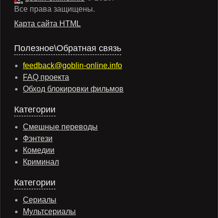
Все права защищены.
Карта сайта HTML
Полезное\Обратная связь
feedback@goblin-online.info
FAQ проекта
Обход блокировки фильмов
Категории
Смешные переводы
Фэнтези
Комедии
Криминал
Категории
Сериалы
Мультсериалы