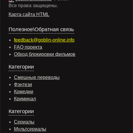
Все права защищены.
Карта сайта HTML
Полезное\Обратная связь
feedback@goblin-online.info
FAQ проекта
Обход блокировки фильмов
Категории
Смешные переводы
Фэнтези
Комедии
Криминал
Категории
Сериалы
Мультсериалы