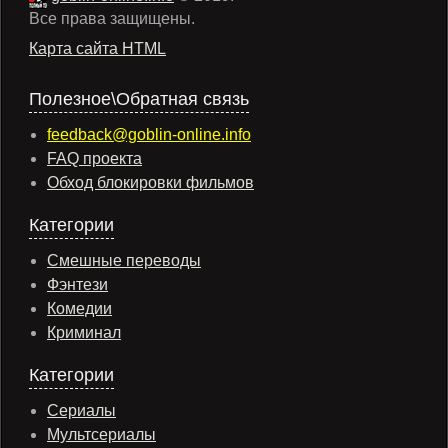
Все права защищены.
Карта сайта HTML
Полезное\Обратная связь
feedback@goblin-online.info
FAQ проекта
Обход блокировки фильмов
Категории
Смешные переводы
Фэнтези
Комедии
Криминал
Категории
Сериалы
Мультсериалы