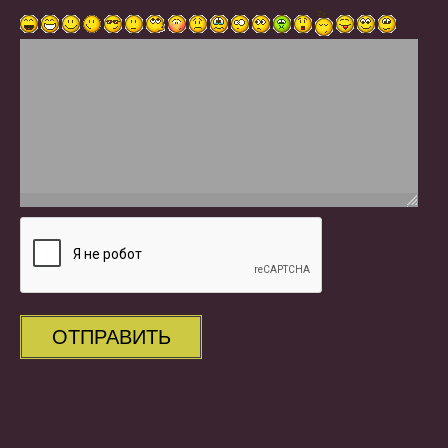
ОТПРАВИТЬ