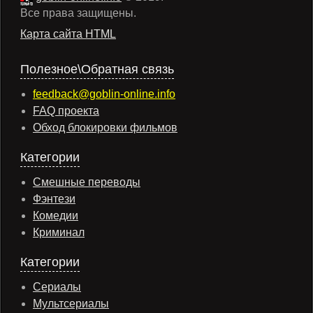
Все права защищены.
Карта сайта HTML
Полезное\Обратная связь
feedback@goblin-online.info
FAQ проекта
Обход блокировки фильмов
Категории
Смешные переводы
Фэнтези
Комедии
Криминал
Категории
Сериалы
Мультсериалы