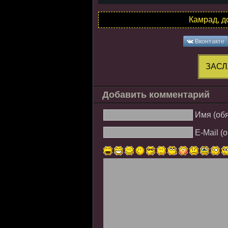
Камрад, д
Вконтакте
ЗАСЛ
Добавить комментарий
Имя (об
E-Mail (