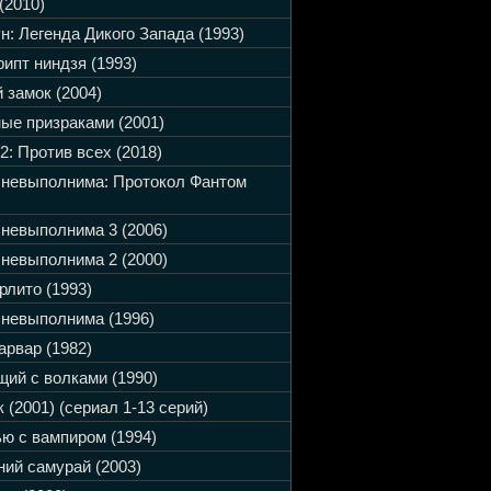
(2010)
н: Легенда Дикого Запада (1993)
ипт ниндзя (1993)
 замок (2004)
ые призраками (2001)
2: Против всех (2018)
 невыполнима: Протокол Фантом
невыполнима 3 (2006)
невыполнима 2 (2000)
рлито (1993)
невыполнима (1996)
арвар (1982)
ий с волками (1990)
 (2001) (сериал 1-13 серий)
ю с вампиром (1994)
ий самурай (2003)