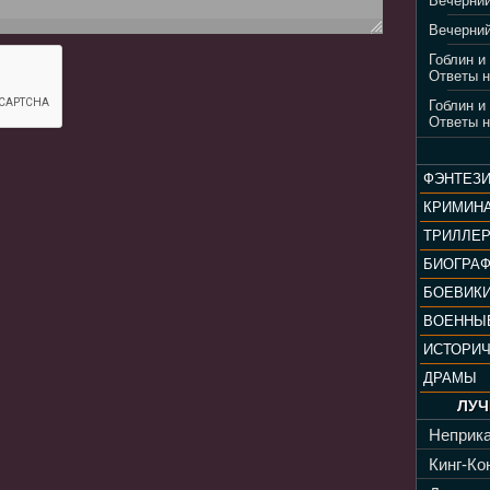
Вечерний
Вечерний
Гоблин и
Ответы н
Гоблин и
Ответы н
ФЭНТЕЗ
КРИМИН
ТРИЛЛЕ
БИОГРА
БОЕВИК
ВОЕННЫ
ИСТОРИ
ДРАМЫ
ЛУЧ
Неприка
Кинг-Кон