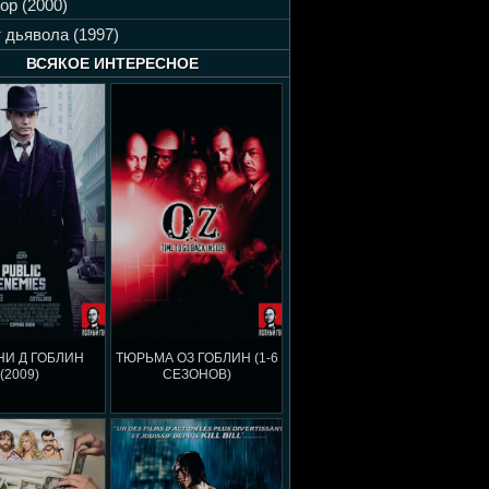
ор (2000)
 дьявола (1997)
ВСЯКОЕ ИНТЕРЕСНОЕ
И Д ГОБЛИН
ТЮРЬМА ОЗ ГОБЛИН (1-6
(2009)
СЕЗОНОВ)