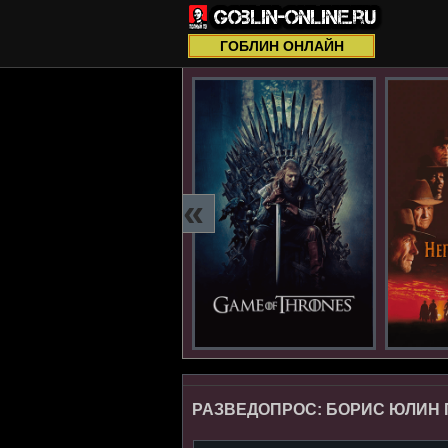
ГОБЛИН ОНЛАЙН
«
РАЗВЕДОПРОС: БОРИС ЮЛИН 