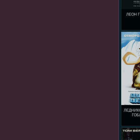
ЛЕОН Г
ЛЕДНИК
ГОБ