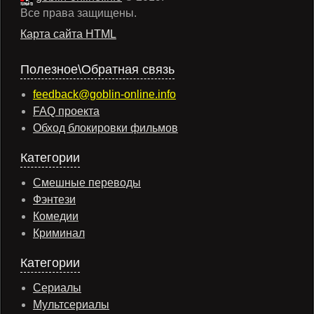
Все права защищены.
Карта сайта HTML
Полезное\Обратная связь
feedback@goblin-online.info
FAQ проекта
Обход блокировки фильмов
Категории
Смешные переводы
Фэнтези
Комедии
Криминал
Категории
Сериалы
Мультсериалы