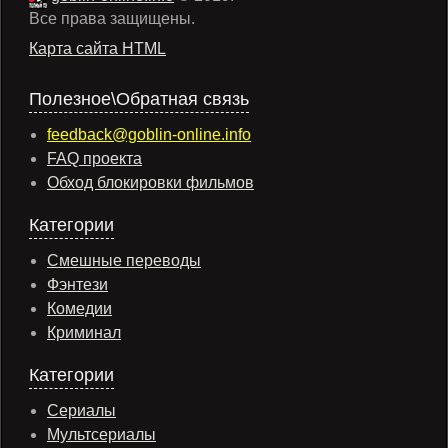
Все права защищены.
Карта сайта HTML
Полезное\Обратная связь
feedback@goblin-online.info
FAQ проекта
Обход блокировки фильмов
Категории
Смешные переводы
Фэнтези
Комедии
Криминал
Категории
Сериалы
Мультсериалы