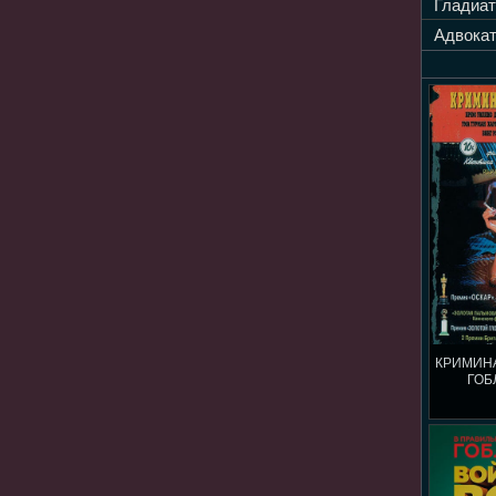
Гладиат
Адвокат
КРИМИН
ГОБ