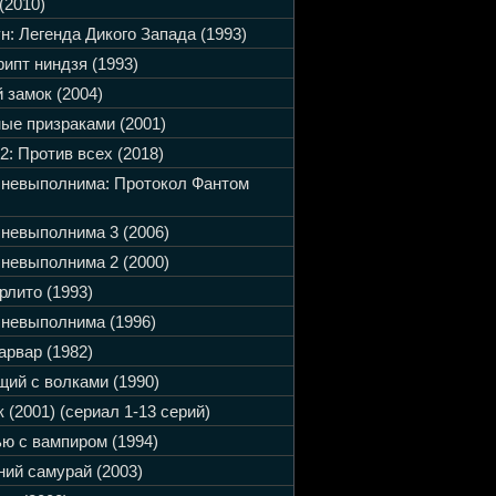
(2010)
н: Легенда Дикого Запада (1993)
ипт ниндзя (1993)
 замок (2004)
ые призраками (2001)
2: Против всех (2018)
 невыполнима: Протокол Фантом
невыполнима 3 (2006)
невыполнима 2 (2000)
рлито (1993)
невыполнима (1996)
арвар (1982)
ий с волками (1990)
 (2001) (сериал 1-13 серий)
ю с вампиром (1994)
ий самурай (2003)