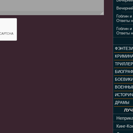
Вечерний
Вечерний
Гоблин и
Ответы н
Гоблин и
Ответы н
ФЭНТЕЗ
КРИМИН
ТРИЛЛЕ
БИОГРА
БОЕВИК
ВОЕННЫ
ИСТОРИ
ДРАМЫ
ЛУЧ
Неприка
Кинг-Кон