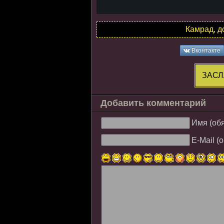
Камрад, д
Вконтакте
ЗАСЛ
Добавить комментарий
Имя (об
E-Mail (