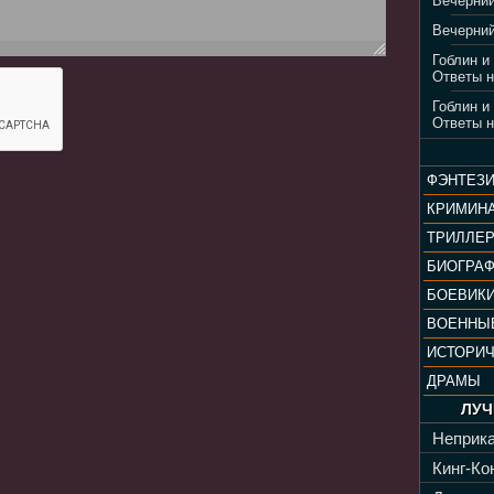
Вечерний
Вечерний
Гоблин и
Ответы н
Гоблин и
Ответы н
ФЭНТЕЗ
КРИМИН
ТРИЛЛЕ
БИОГРА
БОЕВИК
ВОЕННЫ
ИСТОРИ
ДРАМЫ
ЛУЧ
Неприка
Кинг-Кон