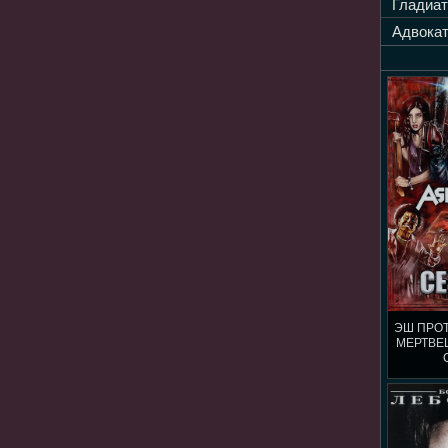
Гладиат
Адвокат
ЭШ ПРО
МЕРТВЕЦ