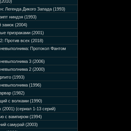
(2010)
н: Легенда Дикого Запада (1993)
ипт ниндзя (1993)
 замок (2004)
ые призраками (2001)
2: Против всех (2018)
 невыполнима: Протокол Фантом
невыполнима 3 (2006)
невыполнима 2 (2000)
рлито (1993)
невыполнима (1996)
арвар (1982)
ий с волками (1990)
 (2001) (сериал 1-13 серий)
ю с вампиром (1994)
ий самурай (2003)