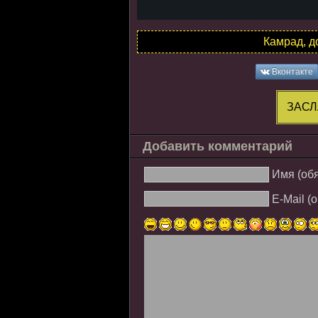
Камрад, д
Вконтакте
ЗАСЛ
Добавить комментарий
Имя (об
E-Mail (