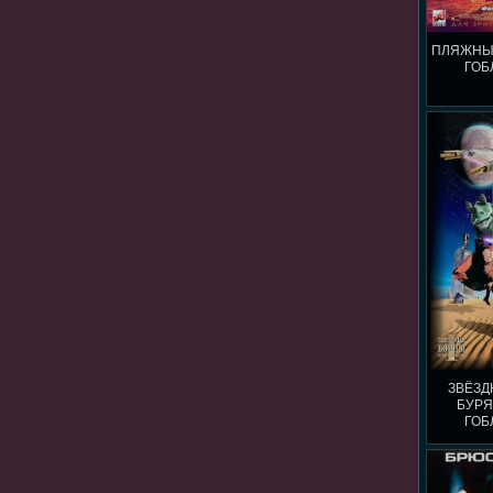
ПЛЯЖНЫ
ГОБ
ЗВЁЗД
БУРЯ
ГОБ