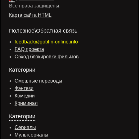
Все права защищены.
Карта сайта HTML
Полезное\Обратная связь
feedback@goblin-online.info
FAQ проекта
Обход блокировки фильмов
Категории
Смешные переводы
Фэнтези
Комедии
Криминал
Категории
Сериалы
Мультсериалы