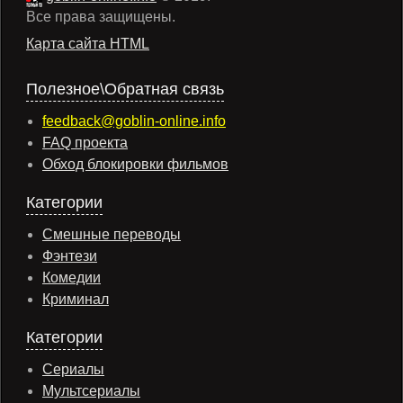
Все права защищены.
Карта сайта HTML
Полезное\Обратная связь
feedback@goblin-online.info
FAQ проекта
Обход блокировки фильмов
Категории
Смешные переводы
Фэнтези
Комедии
Криминал
Категории
Сериалы
Мультсериалы