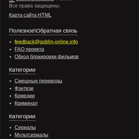
Все права защищены.
Карта сайта HTML
Полезное\Обратная связь
feedback@goblin-online.info
FAQ проекта
Обход блокировки фильмов
Категории
Смешные переводы
Фэнтези
Комедии
Криминал
Категории
Сериалы
Мультсериалы