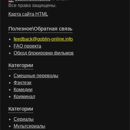
Все права защищены.
Карта сайта HTML
Полезное\Обратная связь
feedback@goblin-online.info
FAQ проекта
Обход блокировки фильмов
Категории
Смешные переводы
Фэнтези
Комедии
Криминал
Категории
Сериалы
Мультсериалы