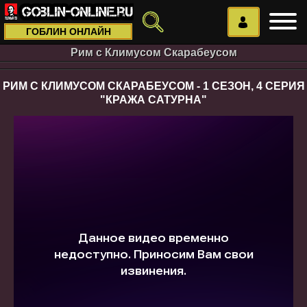
ГОБЛИН ОНЛАЙН
Рим с Климусом Скарабеусом
РИМ С КЛИМУСОМ СКАРАБЕУСОМ - 1 СЕЗОН, 4 СЕРИЯ
"КРАЖА САТУРНА"