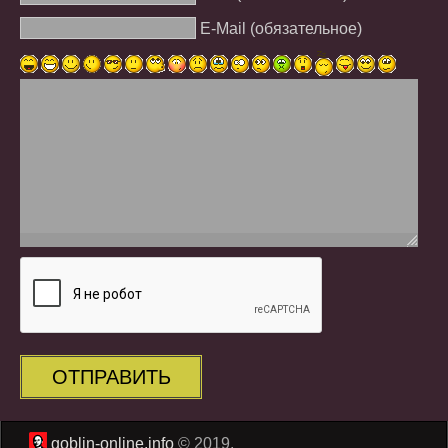
E-Mail (обязательное)
ОТПРАВИТЬ
goblin-online.info
© 2019.