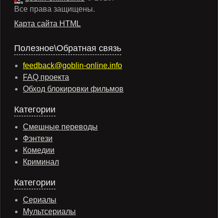
Все права защищены.
Карта сайта HTML
Полезное\Обратная связь
feedback@goblin-online.info
FAQ проекта
Обход блокировки фильмов
Категории
Смешные переводы
Фэнтези
Комедии
Криминал
Категории
Сериалы
Мультсериалы