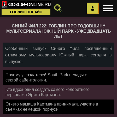
ГОБЛИН ОНЛАЙН
СИНИЙ ФИЛ 222: ГОБЛИН ПРО ГОДОВЩИНУ
МУЛЬТСЕРИАЛА ЮЖНЫЙ ПАРК - УЖЕ ДВАДЦАТЬ
ЛЕТ
Особенный выпуск Синего Фила посвященный
отличному мультсериалу Южный парк, сегодня в
выпуске:
Почему у создателей South Park нелады с
сектой сайентологии.
Кто вдохновил создать самого колоритного
персонажа Эрика Картмана.
Отчего мамаша Картмана принимала участие в
съемках немецкой порнухи.