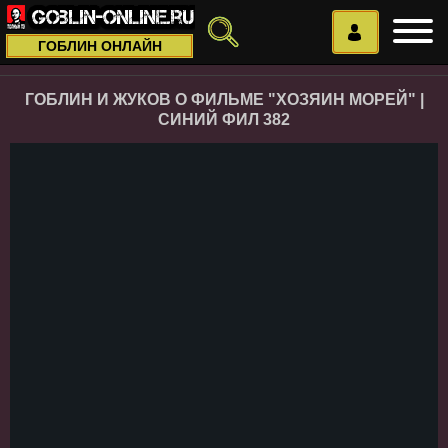
ГОБЛИН ОНЛАЙН
ГОБЛИН И ЖУКОВ О ФИЛЬМЕ "ХОЗЯИН МОРЕЙ" |
СИНИЙ ФИЛ 382