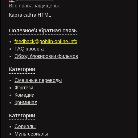
Все права защищены.
Карта сайта HTML
Полезное\Обратная связь
feedback@goblin-online.info
FAQ проекта
Обход блокировки фильмов
Категории
Смешные переводы
Фэнтези
Комедии
Криминал
Категории
Сериалы
Мультсериалы