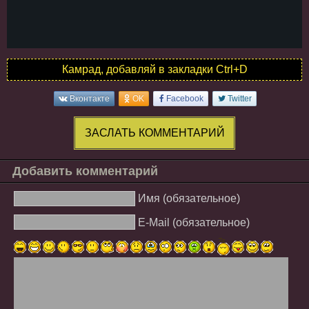
Камрад, добавляй в закладки Ctrl+D
Вконтакте
OK
Facebook
Twitter
ЗАСЛАТЬ КОММЕНТАРИЙ
Добавить комментарий
Имя (обязательное)
E-Mail (обязательное)