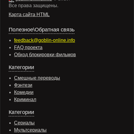
Все права защищены.
Карта сайта HTML
Полезное\Обратная связь
feedback@goblin-online.info
FAQ проекта
Обход блокировки фильмов
Категории
Смешные переводы
Фэнтези
Комедии
Криминал
Категории
Сериалы
Мультсериалы