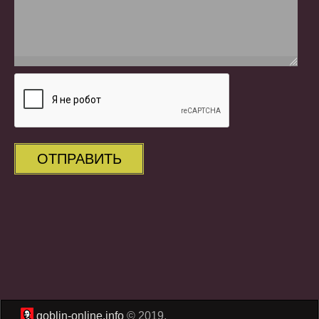
ОТПРАВИТЬ
goblin-online.info
© 2019.