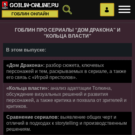
ГОБЛИН ОНЛАЙН
ГОБЛИН ПРО СЕРИАЛЫ “ДОМ ДРАКОНА” И
“КОЛЬЦА ВЛАСТИ”
В этом выпуске:
«Дом Дракона»:
разбор сюжета, ключевых
персонажей и тем, раскрываемых в сериале, а также
его связь с «Игрой престолов».
«Кольца власти»:
анализ адаптации Толкина,
обсуждение визуальных решений и развития
персонажей, а также критика и похвала от зрителей и
критиков.
Сравнение сериалов:
выявление общих черт и
отличий в подходах к storytelling и производственным
решениям.