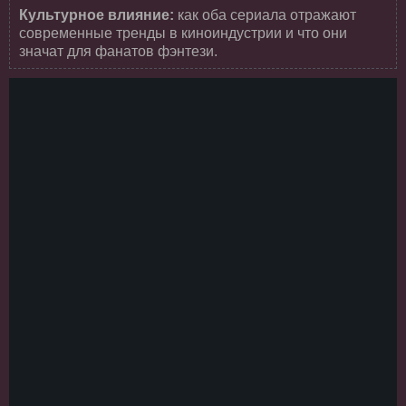
Культурное влияние:
как оба сериала отражают
современные тренды в киноиндустрии и что они
значат для фанатов фэнтези.