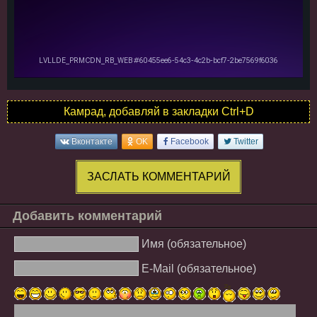
Камрад, добавляй в закладки Ctrl+D
Вконтакте
OK
Facebook
Twitter
ЗАСЛАТЬ КОММЕНТАРИЙ
Добавить комментарий
Имя (обязательное)
E-Mail (обязательное)