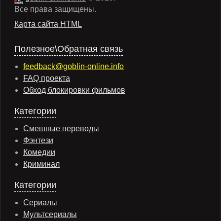
Все права защищены.
Карта сайта HTML
Полезное\Обратная связь
feedback@goblin-online.info
FAQ проекта
Обход блокировки фильмов
Категории
Смешные переводы
Фэнтези
Комедии
Криминал
Категории
Сериалы
Мультсериалы