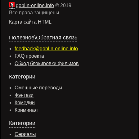
goblin-online.info
© 2019.
Все права защищены.
Карта сайта HTML
Полезное\Обратная связь
feedback@goblin-online.info
FAQ проекта
Обход блокировки фильмов
Категории
Смешные переводы
Фэнтези
Комедии
Криминал
Категории
Сериалы