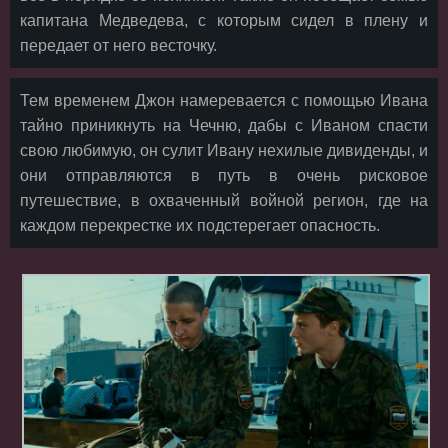
капитана Медведева, с которым сидел в плену и
передает от него весточку.
Тем временем Джон намеревается с помощью Ивана
тайно приникнуть на Чечню, дабы с Иваном спасти
свою любимую, он сулит Ивану нехилые дивиденды, и
они отправляются в путь в очень рисковое
путешествие, в охваченный войной регион, где на
каждом перекрестке их подстерегает опасность.