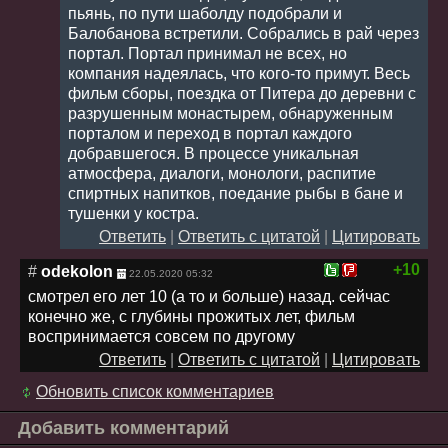
пьянь, по пути шаболду подобрали и
Балобанова встретили. Собрались в рай через
портал. Портал принимал не всех, но
компания надеялась, что кого-то примут. Весь
фильм сборы, поездка от Питера до деревни с
разрушенным монастырем, обнаруженным
порталом и переход в портал каждого
добравшегося. В процессе уникальная
атмосфера, диалоги, монологи, распитие
спиртных напитков, поедание рыбы в бане и
тушенки у костра.
Ответить
|
Ответить с цитатой
|
Цитировать
+10
#
odekolon
22.05.2020 05:32
смотрел его лет 10 (а то и больше) назад. сейчас
конечно же, с глубины прожитых лет, фильм
воспринимается совсем по другому
Ответить
|
Ответить с цитатой
|
Цитировать
Обновить список комментариев
Добавить комментарий