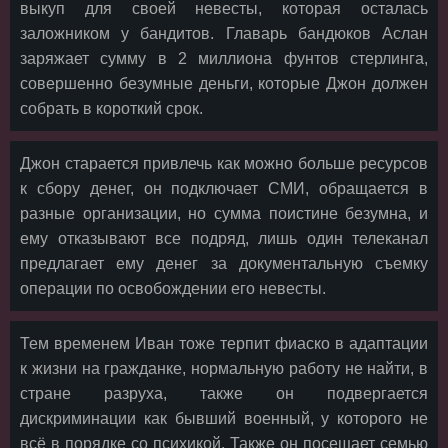
выкуп для своей невесты, которая осталась
заложником у бандитов. Главарь бандюков Аслан
заряжает сумму в 2 миллиона фунтов стерлинга,
совершенно безумные деньги, которые Джон должен
собрать в короткий срок.
Джон старается привлечь как можно больше ресурсов
к сбору денег, он подключает СМИ, обращается в
разные организации, но сумма поистине безумна, и
ему отказывают все подряд, лишь один телеканал
предлагает ему денег за документальную съемку
операции по освобождении его невесты.
Тем временем Иван тоже терпит фиаско в адаптации
к жизни на гражданке, нормальную работу не найти, в
стране разруха, также он подвергается
дискриминации как бывший военный, у которого не
всё в порядке со психикой. Также он посещает семью