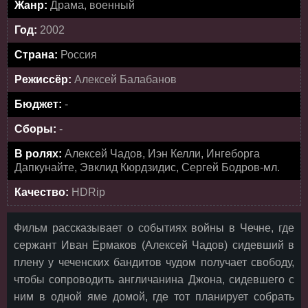
Жанр:
Драма, военный
Год:
2002
Страна:
Россия
Режиссёр:
Алексей Балабанов
Бюджет:
-
Сборы:
-
В ролях:
Алексей Чадов, Иэн Келли, Ингеборга
Дапкунайте, Эвклид Кюрдзидис, Сергей Бодров-мл.
Качество:
HDRip
Фильм рассказывает о событиях войны в Чечне, где
сержант Иван Ермаков (Алексей Чадов) сидевший в
плену у чеченских бандитов чудом получает свободу,
чтобы сопроводить англичанина Джона, сидевшего с
ним в одной яме домой, где тот планирует собрать