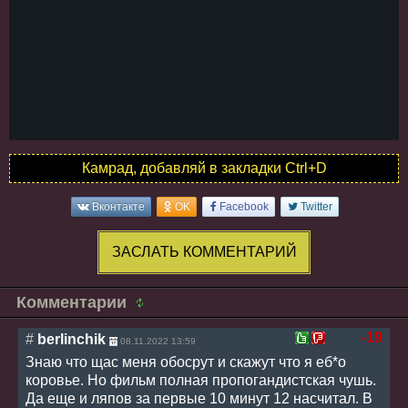
Камрад, добавляй в закладки Ctrl+D
Вконтакте
OK
Facebook
Twitter
ЗАСЛАТЬ КОММЕНТАРИЙ
Комментарии
-19
#
berlinchik
08.11.2022 13:59
Знаю что щас меня обосрут и скажут что я еб*о
коровье. Но фильм полная пропогандистская чушь.
Да еще и ляпов за первые 10 минут 12 насчитал. В