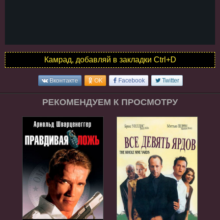
Камрад, добавляй в закладки Ctrl+D
Вконтакте
OK
Facebook
Twitter
РЕКОМЕНДУЕМ К ПРОСМОТРУ