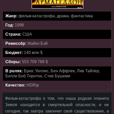
Жанр:
фильм-катастрофа, драма, фантастика
Год:
1998
Страна:
США
Режиссёр:
Майкл Бэй
Бюджет:
140 млн $
Сборы:
553 709 788 $
В ролях:
Брюс Уиллис, Бен Аффлек, Лив Тайлер,
Билли Боб Торнтон, Стив Бушеми
Качество:
HDRip
Фильм-катастрофа о том, что наша родная планета
Земля находится в смертельной опасности, и не
сегодня, так завтра закончит своё существование, а