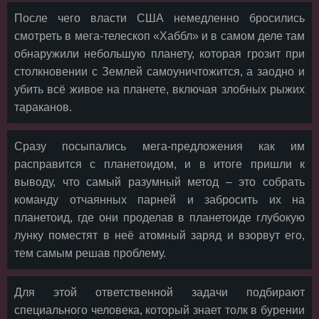
После чего власти США немедленно бросились
смотреть в мега-телескоп «Хаббл» и в самом деле там
обнаружили небольшую планету, которая грозит при
столкновении с Землей самоуничтожится, а заодно и
убить всё живое на планете, включая злобных рыжих
тараканов.
Сразу посыпались мега-предложения как им
расправится с планетоидом, и в итоге пришли к
выводу, что самый разумный метод – это собрать
команду отчаянных парней и забросить их на
планетоид, где они проделав в планетоиде глубокую
лунку поместят в неё атомный заряд и взорвут его,
тем самым решав проблему.
Для этой ответственной задачи подбирают
специального человека, который знает толк в бурении