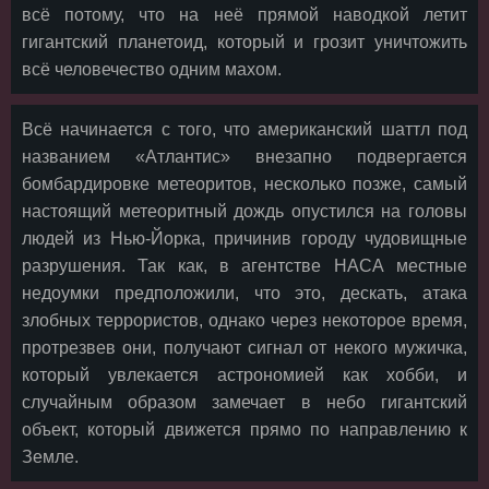
всё потому, что на неё прямой наводкой летит
гигантский планетоид, который и грозит уничтожить
всё человечество одним махом.
Всё начинается с того, что американский шаттл под
названием «Атлантис» внезапно подвергается
бомбардировке метеоритов, несколько позже, самый
настоящий метеоритный дождь опустился на головы
людей из Нью-Йорка, причинив городу чудовищные
разрушения. Так как, в агентстве НАСА местные
недоумки предположили, что это, дескать, атака
злобных террористов, однако через некоторое время,
протрезвев они, получают сигнал от некого мужичка,
который увлекается астрономией как хобби, и
случайным образом замечает в небо гигантский
объект, который движется прямо по направлению к
Земле.