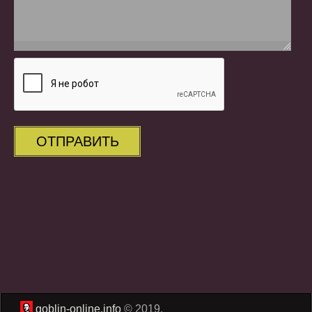
ОТПРАВИТЬ
goblin-online.info
© 2019.