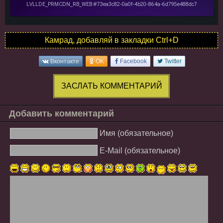
Камрад, добавляй в закладки Ctrl+D
Вконтакте
OK
Facebook
Twitter
ЗАСЛАТЬ КОММЕНТАРИЙ
Добавить комментарий
Имя (обязательное)
E-Mail (обязательное)