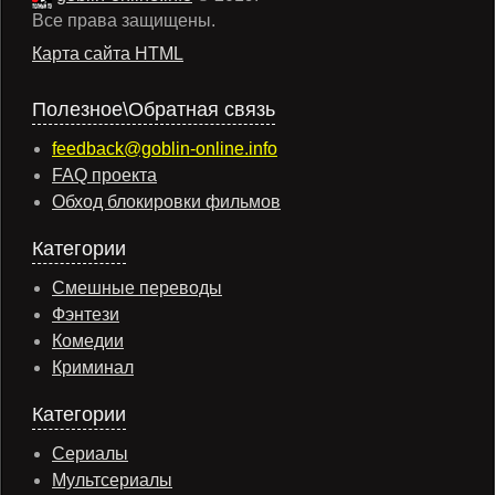
Все права защищены.
Карта сайта HTML
Полезное\Обратная связь
feedback@goblin-online.info
FAQ проекта
Обход блокировки фильмов
Категории
Смешные переводы
Фэнтези
Комедии
Криминал
Категории
Сериалы
Мультсериалы