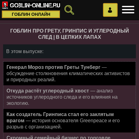
ГОБЛИН ОНЛАЙН
ГОБЛИН ПРО ГРЕТУ, ГРИНПИС И УГЛЕРОДНЫЙ
СЛЕД | В ЦЕПКИХ ЛАПАХ
В этом выпуске:
Генерал Мороз против Греты Тунберг
—
обсуждение столкновения климатических активистов
и природных реалий.
Откуда растёт углеродный хвост
— анализ
источников углеродного следа и его влияния на
экологию.
Как создатель Гринписа стал его заклятым
врагом
— история основателя Greenpeace и его
разрыв с организацией.
Скромный семейный бизнес по торговле