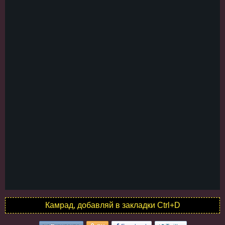
Камрад, добавляй в закладки Ctrl+D