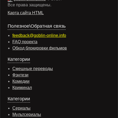
Все права защищены.
Карта сайта HTML
Полезное\Обратная связь
feedback@goblin-online.info
FAQ проекта
Обход блокировки фильмов
Категории
Смешные переводы
Фэнтези
Комедии
Криминал
Категории
Сериалы
Мультсериалы