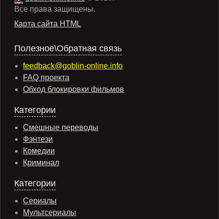
Все права защищены.
Карта сайта HTML
Полезное\Обратная связь
feedback@goblin-online.info
FAQ проекта
Обход блокировки фильмов
Категории
Смешные переводы
Фэнтези
Комедии
Криминал
Категории
Сериалы
Мультсериалы