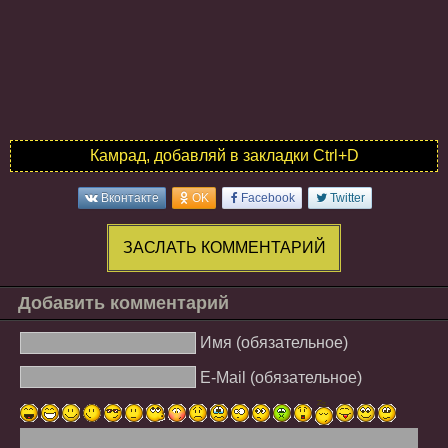
Камрад, добавляй в закладки Ctrl+D
Вконтакте
OK
Facebook
Twitter
ЗАСЛАТЬ КОММЕНТАРИЙ
Добавить комментарий
Имя (обязательное)
E-Mail (обязательное)