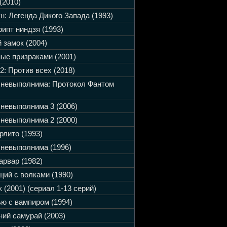
(2010)
н: Легенда Дикого Запада (1993)
ипт ниндзя (1993)
 замок (2004)
ые призраками (2001)
2: Против всех (2018)
 невыполнима: Протокол Фантом
невыполнима 3 (2006)
невыполнима 2 (2000)
рлито (1993)
невыполнима (1996)
арвар (1982)
ий с волками (1990)
 (2001) (сериал 1-13 серий)
ю с вампиром (1994)
ий самурай (2003)