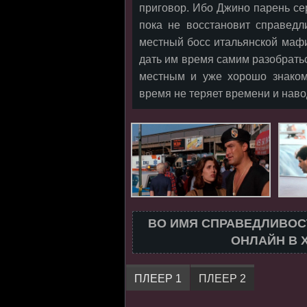
приговор. Ибо Джино парень се
пока не восстановит справед
местный босс итальянской мафи
дать им время самим разобрать
местным и уже хорошо знаком
время не теряет времени и наво
ВО ИМЯ СПРАВЕДЛИВОС
ОНЛАЙН В 
ПЛЕЕР 1
ПЛЕЕР 2