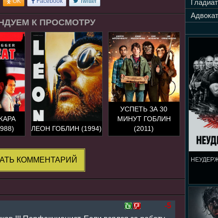
OK
Facebook
Twitter
Гладиат
Адвокат
НДУЕМ К ПРОСМОТРУ
УСПЕТЬ ЗА 30
ЖАРА
МИНУТ ГОБЛИН
988)
ЛЕОН ГОБЛИН (1994)
(2011)
АТЬ КОММЕНТАРИЙ
НЕУДЕР
-5