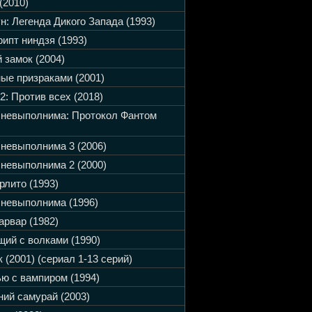
(2010)
н: Легенда Дикого Запада (1993)
ипт ниндзя (1993)
 замок (2004)
ые призраками (2001)
2: Против всех (2018)
 невыполнима: Протокол Фантом
невыполнима 3 (2006)
невыполнима 2 (2000)
рлито (1993)
невыполнима (1996)
арвар (1982)
ий с волками (1990)
 (2001) (сериал 1-13 серий)
ю с вампиром (1994)
ий самурай (2003)