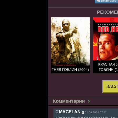
Вконтакте
РЕКОМЕ
КРАСНАЯ 
ГНЕВ ГОБЛИН (2004)
ГОБЛИН (1
ЗАСЛ
Комментарии
#
MAGELAN
01.09.2024 07:11