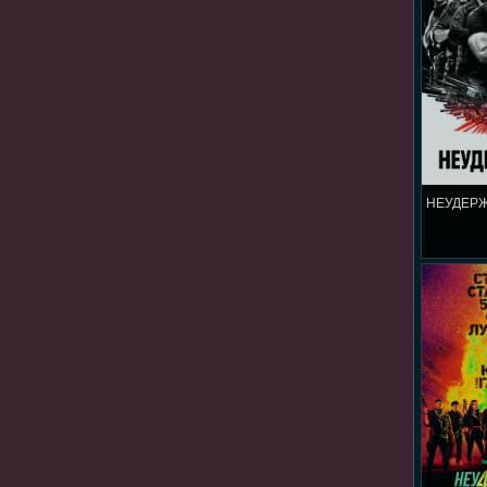
НЕУДЕР