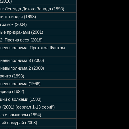
(2010)
н: Легенда Дикого Запада (1993)
ипт ниндзя (1993)
 замок (2004)
ые призраками (2001)
2: Против всех (2018)
 невыполнима: Протокол Фантом
невыполнима 3 (2006)
невыполнима 2 (2000)
рлито (1993)
невыполнима (1996)
арвар (1982)
ий с волками (1990)
 (2001) (сериал 1-13 серий)
ю с вампиром (1994)
ий самурай (2003)