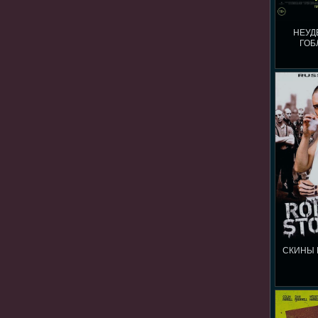
НЕУД
ГОБ
СКИНЫ 