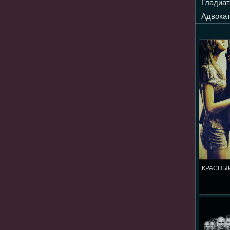
Гладиат
Адвокат
КРАСНЫЙ