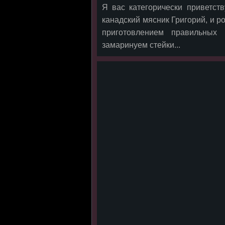
Я вас категорически приветс
канадский мясник Григорий, и 
приготовлением правильны
замаринуем стейки...