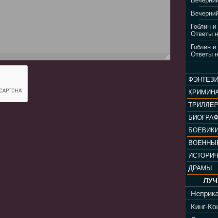
Вечерний
Вечерний
Гоблин и
Ответы н
Гоблин и
Ответы н
ФЭНТЕЗ
КРИМИН
ТРИЛЛЕ
БИОГРА
БОЕВИК
ВОЕННЫ
ИСТОРИ
ДРАМЫ
ЛУЧ
Неприка
Кинг-Кон