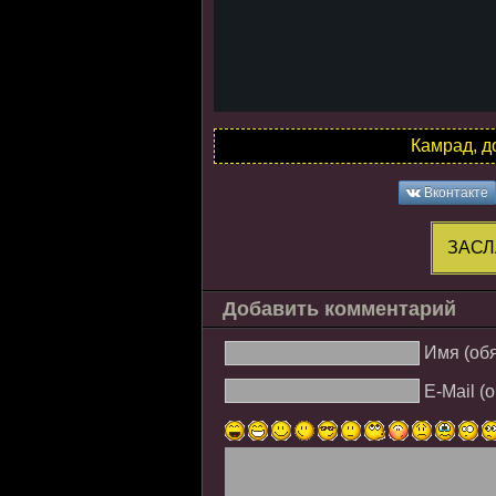
Камрад, д
Вконтакте
ЗАСЛ
Добавить комментарий
Имя (об
E-Mail (