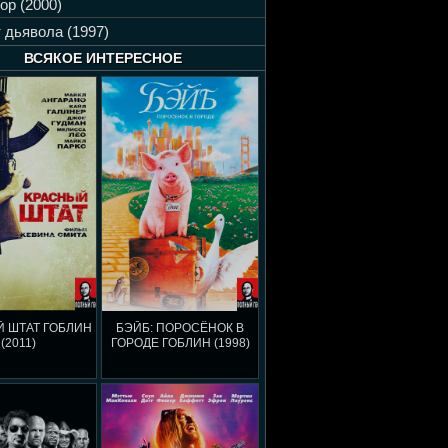
ор (2000)
 дьявола (1997)
ВСЯКОЕ ИНТЕРЕСНОЕ
 ШТАТ ГОБЛИН
БЭЙБ: ПОРОСЁНОК В
(2011)
ГОРОДЕ ГОБЛИН (1998)