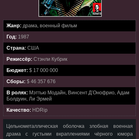
Жанр:
драма, военный фильм
Год:
1987
Страна:
США
Режиссёр:
Стэнли Кубрик
Бюджет:
$ 17 000 000
Сборы:
$ 46 357 676
В ролях:
Мэттью Модайн, Винсент Д'Онофрио, Адам
Болдуин, Ли Эрмей
Качество:
HDRip
Цельнометаллическая оболочка злобная военная
драма с густыми вкраплениями чёрного юмора