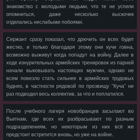
знакомство с молодыми людьми, что те не успели
опомниться, даже несколько выскочек
отделались неслабыми побоями.
Сержант сразу показал, что дрючить он всех будет
жестко, и только благодаря этому они кучи говна,
возможно выживут когда попадут на войну. Далее в
ходе изнурительных армейских тренировок из парней
начали выковывать настоящих мужчин, однако не
всем повезло стать сильнее в армейских трудовых
буднях, в частности рядовой по прозвищу "Куча" не
раз подводил весь коллектив, за что и поплатился.
После учебного лагеря новобранцев засылают во
Вьетнам, где всех их разбрасывают по разным
подразделениям, но некоторым из них всё же
предстоит встретится вновь, но уже на войне.