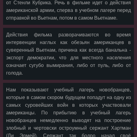
от Стенли Кубрика. Речь в фильме идет о действия
американской армии, сперва в учебном лагере перед
отправкой во Вьетнам, потом в самом Вьетнаме.
Действия фильма разворачиваются во время
интервенции наглых как обезьян американцев в
суверенный Вьетнам, причина как всегда банальна -
экспорт демократии, что для местного населения
означает сугубо вымирания, либо от пуль, либо от
голода.
Нам показывают учебный лагерь новобранцев,
которые в самом скором будущем попадут на одну из
самых суровейших войн в которых участвовали
американцы. По прибытию в учебный лагерь
новобранцев немедленно выводят на построение
злобный и чертовски остроумный сержант Хартман
(Ли Эрмей). Сержант так бодро начал своё