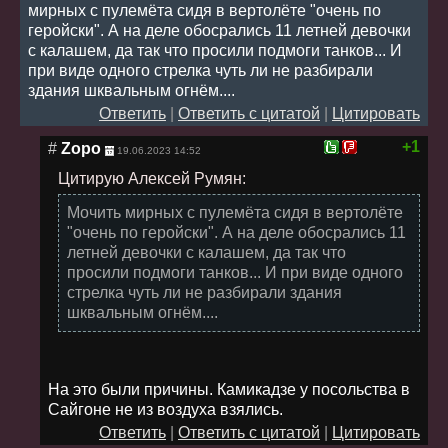
мирных с пулемёта сидя в вертолёте "очень по
геройски". А на деле обосрались 11 летней девочки
с калашем, да так что просили подмоги танков... И
при виде одного стрелка чуть ли не разбирали
здания шквальным огнём....
Ответить
|
Ответить с цитатой
|
Цитировать
+1
#
Zоро
19.06.2023 14:52
Цитирую Алексей Румян:
Мочить мирных с пулемёта сидя в вертолёте
"очень по геройски". А на деле обосрались 11
летней девочки с калашем, да так что
просили подмоги танков... И при виде одного
стрелка чуть ли не разбирали здания
шквальным огнём....
На это были причины. Камикадзе у посольства в
Сайгоне не из воздуха взялись.
Ответить
|
Ответить с цитатой
|
Цитировать