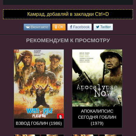
Камрад, добавляй в закладки Ctrl+D
Вконтакте
OK
Facebook
Twitter
РЕКОМЕНДУЕМ К ПРОСМОТРУ
АПОКАЛИПСИС
СЕГОДНЯ ГОБЛИН
ВЗВОД ГОБЛИН (1986)
(1979)