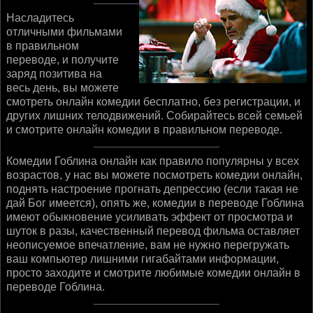
Насладитесь
отличными фильмами
в правильном
переводе, и получите
заряд позитива на
весь день, вы можете
смотреть онлайн комедии бесплатно, без регистрации, и
других лишних телодвижений. Собирайтесь всей семьей
и смотрите онлайн комедии в правильном переводе.
Комедии Гоблина онлайн как правило популярны у всех
возрастов, у нас вы можете посмотреть комедии онлайн,
поднять настроение прогнать депрессию (если такая не
дай Бог имеется), опять же, комедии в переводе Гоблина
имеют обыкновение усиливать эффект от просмотра и
шуток в разы, качественный перевод фильма оставляет
неописуемое впечатление, вам не нужно перегружать
ваш компьютер лишними гигабайтами информации,
просто заходите и смотрите любимые комедии онлайн в
переводе Гоблина.