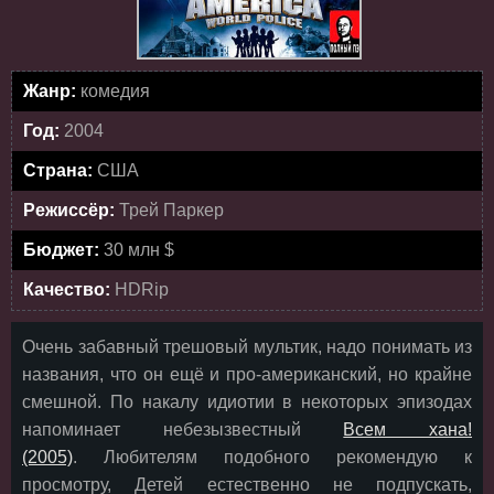
Жанр:
комедия
Год:
2004
Страна:
США
Режиссёр:
Трей Паркер
Бюджет:
30 млн $
Качество:
HDRip
Очень забавный трешовый мультик, надо понимать из
названия, что он ещё и про-американский, но крайне
смешной. По накалу идиотии в некоторых эпизодах
напоминает небезызвестный
Всем хана!
(2005)
. Любителям подобного рекомендую к
просмотру, Детей естественно не подпускать,