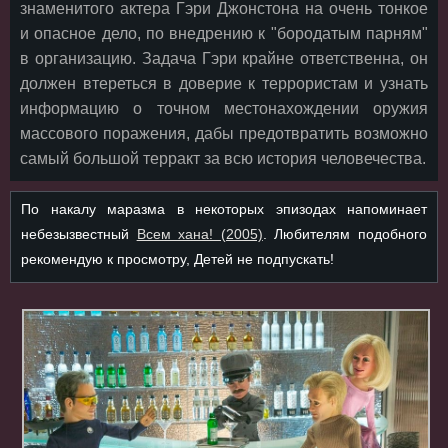
знаменитого актера Гэри Джонстона на очень тонкое
и опасное дело, по внедрению к "бородатым парням"
в организацию. Задача Гэри крайне ответственна, он
должен втереться в доверие к террористам и узнать
информацию о точном местонахождении оружия
массового поражения, дабы предотвратить возможно
самый большой терракт за всю история человечества.
По накалу маразма в некоторых эпизодах напоминает
небезызвестный
Всем хана! (2005)
. Любителям подобного
рекомендую к просмотру, Детей не подпускать!