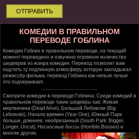
ОТПРАВИТЬ
КОМЕДИИ В ПРАВИЛЬНОМ
ПЕРЕВОДЕ ГОБЛИНА
Комедии Гоблин в правильном переводе, на текущий
момент переведено и озвучено огромное количество
шедевров из жанра комедия. Перевод позволит вам
ощутить ту подлинную атмосферу, которую закладывал
режиссёр фильма, перевод Гоблина как нельзя лучше
это подчеркивает.
Смотрите комедии в переводе Гоблина. Среди комедий в
правильном переводе такие шедевры как: Живая
мертвечина (Dead Alive), Большой Лебовски (Big
Lebowski), Начало времен (Year One), Южный Парк
больше, длиннее, необрезанный (South Park: Bigger,
Longer, Uncut), Несносные боссы (Horrible Bosses) и
многие другие.