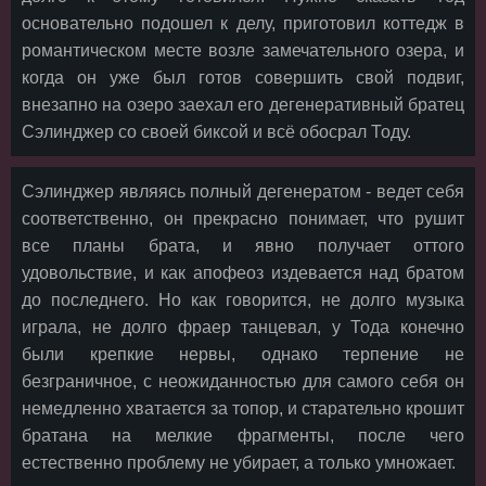
основательно подошел к делу, приготовил коттедж в
романтическом месте возле замечательного озера, и
когда он уже был готов совершить свой подвиг,
внезапно на озеро заехал его дегенеративный братец
Сэлинджер со своей биксой и всё обосрал Тоду.
Сэлинджер являясь полный дегенератом - ведет себя
соответственно, он прекрасно понимает, что рушит
все планы брата, и явно получает оттого
удовольствие, и как апофеоз издевается над братом
до последнего. Но как говорится, не долго музыка
играла, не долго фраер танцевал, у Тода конечно
были крепкие нервы, однако терпение не
безграничное, с неожиданностью для самого себя он
немедленно хватается за топор, и старательно крошит
братана на мелкие фрагменты, после чего
естественно проблему не убирает, а только умножает.