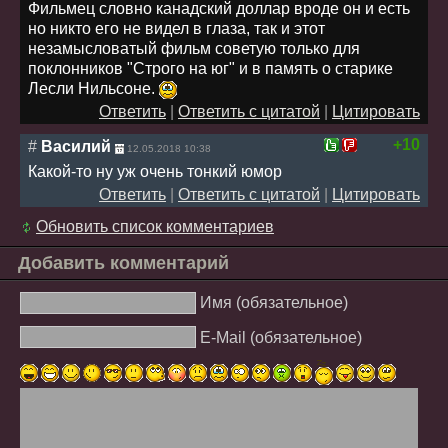
Фильмец словно канадский доллар вроде он и есть
но никто его не видел в глаза, так и этот
незамысловатый фильм советую только для
поклонников "Строго на юг" и в память о старике
Лесли Нильсоне.
Ответить
|
Ответить с цитатой
|
Цитировать
+10
#
Василий
12.05.2018 10:38
Какой-то ну уж очень тонкий юмор
Ответить
|
Ответить с цитатой
|
Цитировать
Обновить список комментариев
Добавить комментарий
Имя (обязательное)
E-Mail (обязательное)