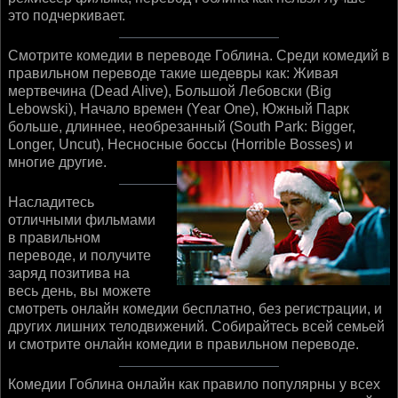
это подчеркивает.
Смотрите комедии в переводе Гоблина. Среди комедий в
правильном переводе такие шедевры как: Живая
мертвечина (Dead Alive), Большой Лебовски (Big
Lebowski), Начало времен (Year One), Южный Парк
больше, длиннее, необрезанный (South Park: Bigger,
Longer, Uncut), Несносные боссы (Horrible Bosses) и
многие другие.
Насладитесь
отличными фильмами
в правильном
переводе, и получите
заряд позитива на
весь день, вы можете
смотреть онлайн комедии бесплатно, без регистрации, и
других лишних телодвижений. Собирайтесь всей семьей
и смотрите онлайн комедии в правильном переводе.
Комедии Гоблина онлайн как правило популярны у всех