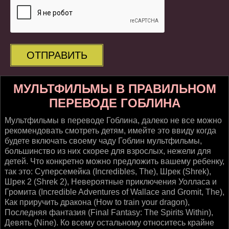
ОТПРАВИТЬ
МУЛЬТФИЛЬМЫ В ПРАВИЛЬНОМ
ПЕРЕВОДЕ ГОБЛИНА
Мультфильмы в переводе Гоблина, далеко не все можно
рекомендовать смотреть детям, имейте это ввиду когда
будете включать своему чаду Гоблин мультфильмы,
большинство из них скорее для взрослых, нежели для
детей. Что конкретно можно предложить вашему ребенку,
так это: Суперсемейка (Incredibles, The), Шрек (Shrek),
Шрек 2 (Shrek 2), Невероятные приключения Уолласа и
Громита (Incredible Adventures of Wallace and Gromit, The),
Как приручить дракона (How to train your dragon),
Последняя фантазия (Final Fantasy: The Spirits Within),
Девять (Nine). Ко всему остальному относитесь крайне