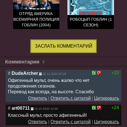
ОТРЯД АМЕРИКА:
ВСЕМИРНАЯ ПОЛИЦИЯ
РОБОЦЫП ГОБЛИН (1
ГОБЛИН (2004)
СЕЗОН)
ЗАСЛАТЬ КОММЕНТАРИЙ
Комментарии
+10
#
DudeArcher
02.12.2022 07:20
Офигенный мульт, очень жалко что нет
продолжения сезонов.
Перевод как всегда, на высоте. Спасибо
Ответить
|
Ответить с цитатой
|
Цитировать
+24
#
art00711
10.10.2020 12:40
Классный мульт, просто афигененый!
Ответить
|
Ответить с цитатой
|
Цитировать