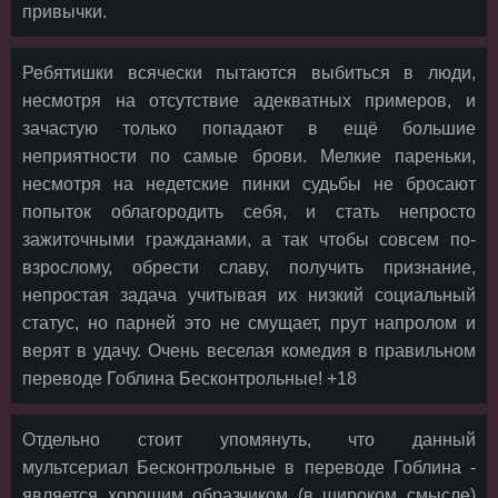
привычки.
Ребятишки всячески пытаются выбиться в люди,
несмотря на отсутствие адекватных примеров, и
зачастую только попадают в ещё большие
неприятности по самые брови. Мелкие пареньки,
несмотря на недетские пинки судьбы не бросают
попыток облагородить себя, и стать непросто
зажиточными гражданами, а так чтобы совсем по-
взрослому, обрести славу, получить признание,
непростая задача учитывая их низкий социальный
статус, но парней это не смущает, прут напролом и
верят в удачу. Очень веселая комедия в правильном
переводе Гоблина Бесконтрольные! +18
Отдельно стоит упомянуть, что данный
мультсериал Бесконтрольные в переводе Гоблина -
является хорошим образчиком (в широком смысле)