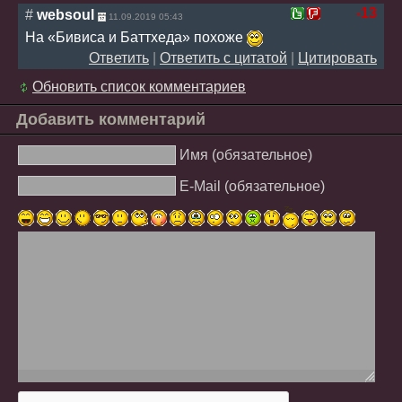
-13
#
websoul
11.09.2019 05:43
На «Бивиса и Баттхеда» похоже
Ответить
|
Ответить с цитатой
|
Цитировать
Обновить список комментариев
Добавить комментарий
Имя (обязательное)
E-Mail (обязательное)