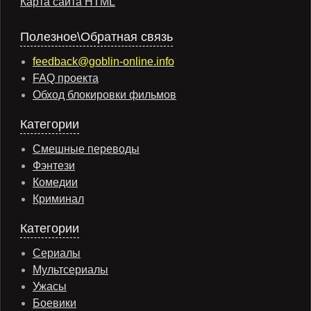
Карта сайта HTML
Полезное\Обратная связь
feedback@goblin-online.info
FAQ проекта
Обход блокировки фильмов
Категории
Смешные переводы
Фэнтези
Комедии
Криминал
Категории
Сериалы
Мультсериалы
Ужасы
Боевики