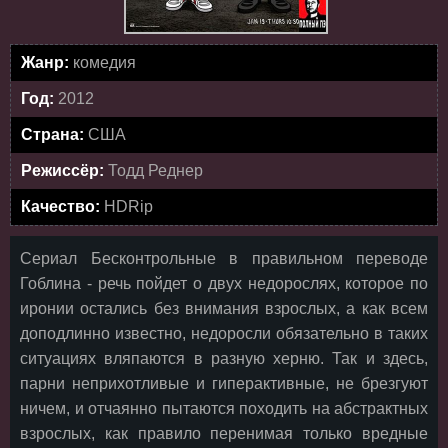
Жанр:
комедия
Год:
2012
Страна:
США
Режиссёр:
Тодд Реднер
Качество:
HDRip
Сериал Бесконтрольные в правильном переводе
Гоблина - речь пойдет о двух недорослях, которое по
иронии остались без внимания взрослых, а как всем
доподлинно известно, недоросли обязательно в таких
ситуациях вляпаются в разную херню. Так и здесь,
парни неприхотливые и гиперактивные, не брезгуют
ничем, и отчаянно пытаются походить на абстрактных
взрослых, как правило перенимая только вредные