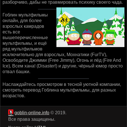
разборчиво, дабы не травмировать психику своего чада.
Гоблин мультфильмы
онлайн, для более
взрослых камрадов
есть все
вышеперечисленные
мультфильмы, и ещё
ряд мультфильмов
исключительно для взрослых, Мохнатики (FurTV),
Освободите Джимми (Free Jimmy), Огонь и лёд (Fire And
Ice), Всем хана! (Disaster!) и другие, чёрный юмор просто
отвал башки.
Наслаждайтесь просмотром в тесной уютной компании,
смотреть перевод Гоблина мультфильмы, для разных
возрастов.
goblin-online.info
© 2019.
Все права защищены.