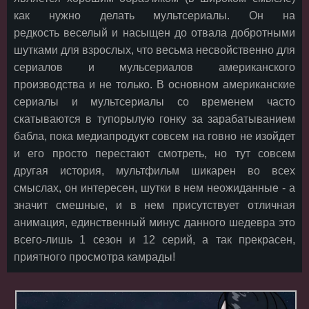
как нужно делать мультсериалы. Он на
редкость веселый и насыщен до отвала добротными
шутками для взрослых, что весьма несвойственно для
сериалов и мульсериалов американского
производства и не только. В основном американские
сериалы и мультсериалы со временем часто
скатываются в тупорылую гонку за зарабатыванием
бабла, пока медиапродукт совсем на говно не изойдет
и его просто перестают смотреть, но тут совсем
другая история, мультфильм шикарен во всех
смыслах, он интересен, шутки в нем неожиданные - а
значит смешные, и в нем присутствует отличная
анимация, единственный минус данного шедевра это
всего-лишь 1 сезон и 12 серий, а так прекрасен,
приятного просмотра камрады!