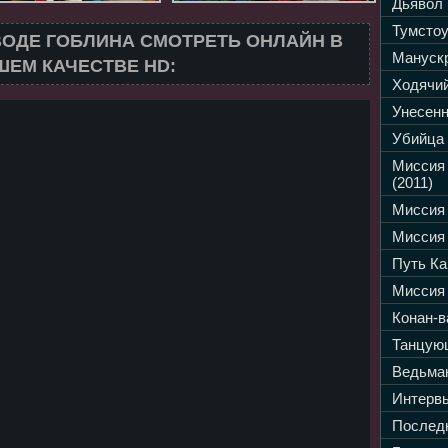
Дьявол 
Тумстоу
ВОДЕ ГОБЛИНА СМОТРЕТЬ ОНЛАЙН В
Манускр
ЕМ КАЧЕСТВЕ HD:
Ходячий
Унесенн
Убийца 
Миссия
(2011)
Миссия 
Миссия 
Путь Ка
Миссия 
Конан-в
Танцующ
Ведьмак
Интервь
Последн