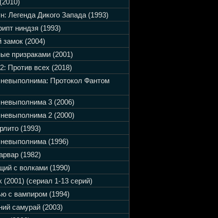
(2010)
н: Легенда Дикого Запада (1993)
ипт ниндзя (1993)
 замок (2004)
ые призраками (2001)
2: Против всех (2018)
 невыполнима: Протокол Фантом
невыполнима 3 (2006)
невыполнима 2 (2000)
рлито (1993)
невыполнима (1996)
арвар (1982)
ий с волками (1990)
 (2001) (сериал 1-13 серий)
ю с вампиром (1994)
ий самурай (2003)