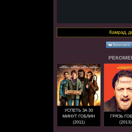
Камрад, д
Вконтакте
РЕКОМЕ
УСПЕТЬ ЗА 30
МИНУТ ГОБЛИН
ГРЯЗЬ ГО
(2011)
(2013)