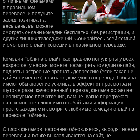
отличными фильмами
в правильном
переводе, и получите
заряд позитива на
весь день, вы можете
смотреть онлайн комедии бесплатно, без регистрации, и
других лишних телодвижений. Собирайтесь всей семьей
и смотрите онлайн комедии в правильном переводе.
Комедии Гоблина онлайн как правило популярны у всех
возрастов, у нас вы можете посмотреть комедии онлайн,
поднять настроение прогнать депрессию (если такая не
дай Бог имеется), опять же, комедии в переводе Гоблина
имеют обыкновение усиливать эффект от просмотра и
шуток в разы, качественный перевод фильма оставляет
неописуемое впечатление, вам не нужно перегружать
ваш компьютер лишними гигабайтами информации,
просто заходите и смотрите любимые комедии онлайн в
переводе Гоблина.
Список фильмов постоянно обновляется, выходят новые
переводы и тут же выкладываются на сайт, не