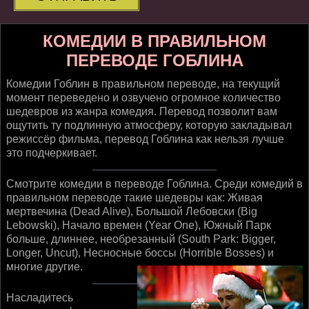
КОМЕДИИ В ПРАВИЛЬНОМ
ПЕРЕВОДЕ ГОБЛИНА
Комедии Гоблин в правильном переводе, на текущий
момент переведено и озвучено огромное количество
шедевров из жанра комедия. Перевод позволит вам
ощутить ту подлинную атмосферу, которую закладывал
режиссёр фильма, перевод Гоблина как нельзя лучше
это подчеркивает.
Смотрите комедии в переводе Гоблина. Среди комедий в
правильном переводе такие шедевры как: Живая
мертвечина (Dead Alive), Большой Лебовски (Big
Lebowski), Начало времен (Year One), Южный Парк
больше, длиннее, необрезанный (South Park: Bigger,
Longer, Uncut), Несносные боссы (Horrible Bosses) и
многие другие.
Насладитесь