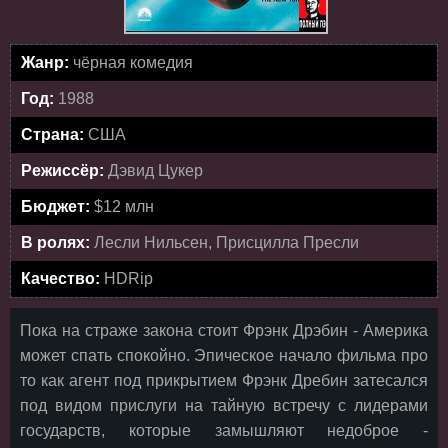
Жанр:
чёрная комедия
Год:
1988
Страна:
США
Режиссёр:
Дэвид Цукер
Бюджет:
$12 млн
В ролях:
Лесли Нильсен, Присцилла Пресли
Качество:
HDRip
Пока на страже закона стоит Фрэнк Дрэбин - Америка
может спать спокойно. Эпическое начало фильма про
то как агент под прикрытием Фрэнк Дребин затесался
под видом прислуги на тайную встречу с лидерами
государств, которые замышляют недоброе -