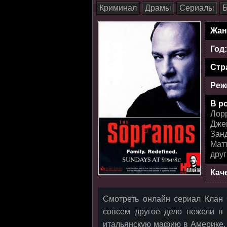
Криминал
Драмы
Сериалы
Б
Жан
Год
Стр
Реж
В р
Лор
Дже
Занд
Матт
дру
Кач
Смотреть онлайн сериал Клан
совсем другое дело нежели в
итальянскую мафию в Америке, 