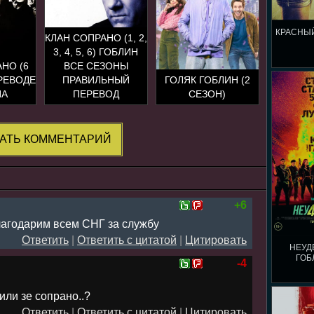
КРАСНЫЙ
КЛАН СОПРАНО (1, 2,
3, 4, 5, 6) ГОБЛИН
НО (6
ВСЕ СЕЗОНЫ
РЕВОДЕ
ПРАВИЛЬНЫЙ
ГОЛЯК ГОБЛИН (2
НА
ПЕРЕВОД
СЕЗОН)
АТЬ КОММЕНТАРИЙ
+6
лагодарим всем СНГ за службу
Ответить
|
Ответить с цитатой
|
Цитировать
НЕУД
ГОБ
-4
 или зе сопрано..?
Ответить
|
Ответить с цитатой
|
Цитировать