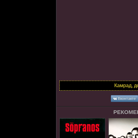
Камрад, д
Вконтакте
РЕКОМЕ