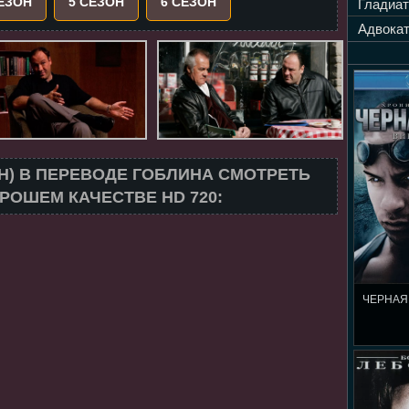
СЕЗОН
5 СЕЗОН
6 СЕЗОН
Гладиат
Адвокат
ОН) В ПЕРЕВОДЕ ГОБЛИНА СМОТРЕТЬ
РОШЕМ КАЧЕСТВЕ HD 720:
ЧЕРНАЯ