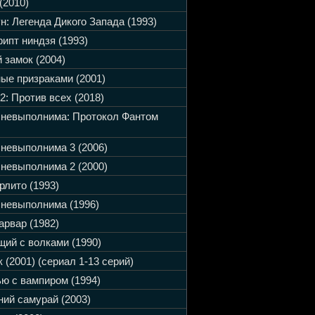
(2010)
н: Легенда Дикого Запада (1993)
ипт ниндзя (1993)
 замок (2004)
ые призраками (2001)
2: Против всех (2018)
 невыполнима: Протокол Фантом
невыполнима 3 (2006)
невыполнима 2 (2000)
рлито (1993)
невыполнима (1996)
арвар (1982)
ий с волками (1990)
 (2001) (сериал 1-13 серий)
ю с вампиром (1994)
ий самурай (2003)