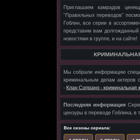
Приглашаем камрадов ценящ
"Правильных переводов" посмо
Гоблин, все серии в ассортиме
представим вам долгожданный 
новостями в группе, и на сайте!
КРИМИНАЛЬНАЯ
Мы собрали информацию специ
криминальным делам актеров с
-
Клан Сопрано - криминальная 
Последняя информация
Сериа
цензуры в переводе Гоблина, в т
Все сезоны сериала: