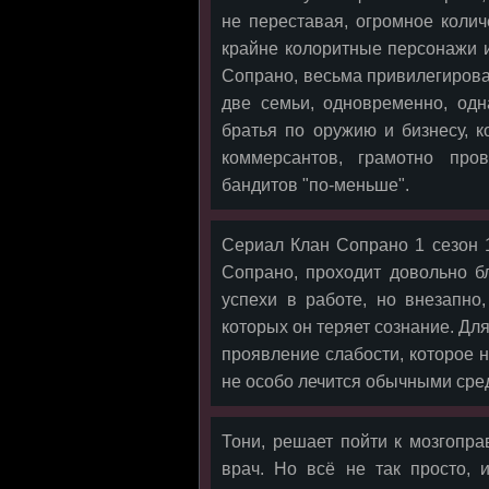
не переставая, огромное колич
крайне колоритные персонажи и
Сопрано, весьма привилегирова
две семьи, одновременно, одн
братья по оружию и бизнесу, к
коммерсантов, грамотно про
бандитов "по-меньше".
Сериал Клан Сопрано 1 сезон 1
Сопрано, проходит довольно б
успехи в работе, но внезапно
которых он теряет сознание. Для
проявление слабости, которое н
не особо лечится обычными сре
Тони, решает пойти к мозгопра
врач. Но всё не так просто, 