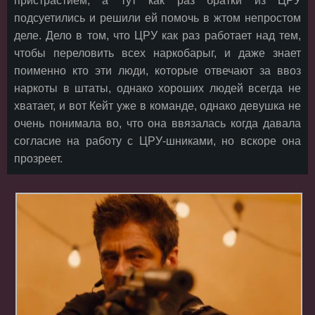
пристрастием, а тут как раз братки из ЦРУ
подсуетились и решили ей помочь в жтом непростом
деле. Дело в том, что ЦРУ как раз работает над тем,
чтобы переловить всех наркобарыг, и даже знает
поименно кто эти люди, которые отвечают за ввоз
наркоты в штаты, однако хороших людей всегда не
хватает, и вот Кейт уже в команде, однако девушка не
очень понимала во, что она ввязалась когда давала
согласие на работу с ЦРУ-шниками, но вскоре она
прозреет.