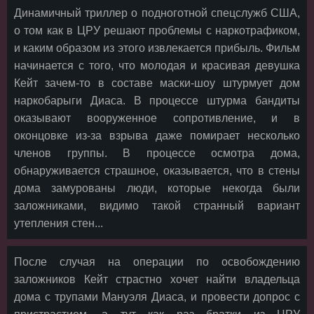
Динамичный триллер о подноготной спецслужб США,
о том как в ЦРУ решают проблемы с наркотрафиком,
и каким образом из этого извлекается прибыль. Фильм
начинается с того, что молодая и красивая девушка
Кейт зачем-то в составе маски-шоу штурмует дом
наркобарыги Диаса. В процессе штурма бандиты
оказывают вооруженное сопротивление, и в
оконцовке из-за взрыва даже помирает несколько
членов группы. В процессе осмотра дома,
обнаруживается страшное, оказывается, что в стены
дома замурованы люди, которые некогда были
заложниками, видимо такой странный вариант
утепления стен...
После случая на операции по освобождению
заложников Кейт страстно хочет найти владельца
дома с трупами Мануэля Диаса, и провести допрос с