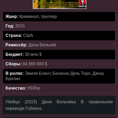
Жанр:
Криминал, триллер
Год:
2015
Страна:
США
Режиссёр:
Дени Вильнёв
Бюджет:
30 млн $
Сборы:
84 869 984 $
В ролях:
Эмили Блант, Бенисио Дель Торо, Джош
Бролин
Качество:
HDRip
Убийца (2015) Дени Вильнёва В правильном
переводе Гоблина.