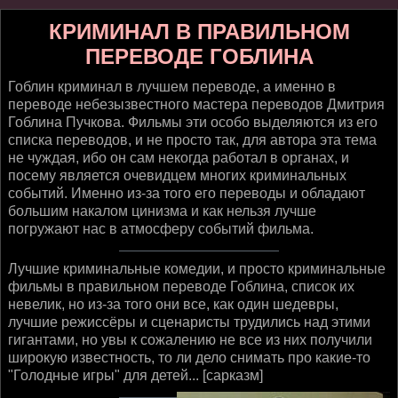
КРИМИНАЛ В ПРАВИЛЬНОМ
ПЕРЕВОДЕ ГОБЛИНА
Гоблин криминал в лучшем переводе, а именно в
переводе небезызвестного мастера переводов Дмитрия
Гоблина Пучкова. Фильмы эти особо выделяются из его
списка переводов, и не просто так, для автора эта тема
не чуждая, ибо он сам некогда работал в органах, и
посему является очевидцем многих криминальных
событий. Именно из-за того его переводы и обладают
большим накалом цинизма и как нельзя лучше
погружают нас в атмосферу событий фильма.
Лучшие криминальные комедии, и просто криминальные
фильмы в правильном переводе Гоблина, список их
невелик, но из-за того они все, как один шедевры,
лучшие режиссёры и сценаристы трудились над этими
гигантами, но увы к сожалению не все из них получили
широкую известность, то ли дело снимать про какие-то
"Голодные игры" для детей... [сарказм]