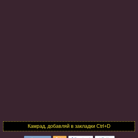
Камрад, добавляй в закладки Ctrl+D