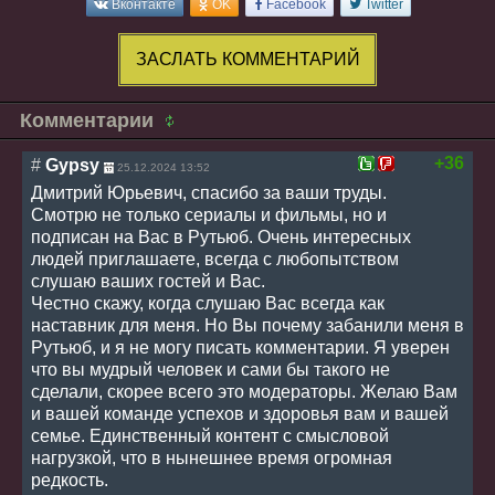
Вконтакте
OK
Facebook
Twitter
ЗАСЛАТЬ КОММЕНТАРИЙ
Комментарии
+36
#
Gypsy
25.12.2024 13:52
Дмитрий Юрьевич, спасибо за ваши труды.
Смотрю не только сериалы и фильмы, но и
подписан на Вас в Рутьюб. Очень интересных
людей приглашаете, всегда с любопытством
слушаю ваших гостей и Вас.
Честно скажу, когда слушаю Вас всегда как
наставник для меня. Но Вы почему забанили меня в
Рутьюб, и я не могу писать комментарии. Я уверен
что вы мудрый человек и сами бы такого не
сделали, скорее всего это модераторы. Желаю Вам
и вашей команде успехов и здоровья вам и вашей
семье. Единственный контент с смысловой
нагрузкой, что в нынешнее время огромная
редкость.