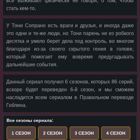
все выживают физически не говоря, о том, чтобы
стать кем-то.
У Тони Сопрано есть враги и друзья, и иногда даже
это одни и те-же люди, но Тони парень не из робкого
десятка и умело берет дела под контроль, во многом
благодаря из-за своего скрытого гения в голове,
который помогает ему вовремя предугадывать
дальнейшие события.
Данный сериал получил 6 сезонов, которых 86 серий,
вскоре будет переведен 6-й сезон, и мы сможем
насладится всем сериалом в Правильном переводе
Гоблина.
Все сезоны сериала:
1 СЕЗОН
2 СЕЗОН
3 СЕЗОН
4 СЕЗОН