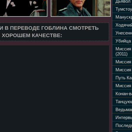
Дьявол 
Тумстоу
Манускр
Ходячий
 В ПЕРЕВОДЕ ГОБЛИНА СМОТРЕТЬ
Унесенн
 ХОРОШЕМ КАЧЕСТВЕ:
Убийца 
Миссия
(2011)
Миссия 
Миссия 
Путь Ка
Миссия 
Конан-в
Танцующ
Ведьмак
Интервь
Последн