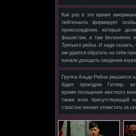
Как раз в это время американ
лейтенанта формирует особ
происхождения, которые дол
фашистам, и там бесконечно 
Третьего рейха. И надо сказать,
им удается обратить на себя пр
начали доходить сведения изуве
Группа Альдо Рейна решается н
будет проездом Гитлер, к
время посещения местного кино
также всех присутствующий н
страстно желает отомстить за с