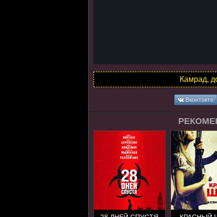
Камрад, д
Вконтакте
РЕКОМЕ
28 ДНЕЙ СПУСТЯ
КРАСНЫЙ 