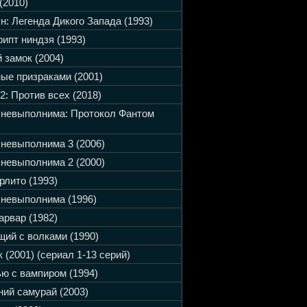
(2010)
н: Легенда Дикого Запада (1993)
ипт ниндзя (1993)
 замок (2004)
ые призраками (2001)
2: Против всех (2018)
 невыполнима: Протокол Фантом
невыполнима 3 (2006)
невыполнима 2 (2000)
рлито (1993)
невыполнима (1996)
арвар (1982)
ий с волками (1990)
 (2001) (сериал 1-13 серий)
ю с вампиром (1994)
ий самурай (2003)