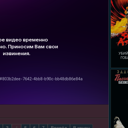
УБИЙ
ГОБ