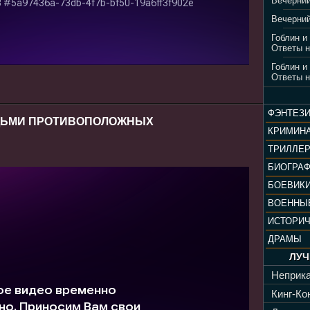
Вечерний
Вечерний
Гоблин и
Ответы н
Гоблин и
Ответы н
ФЭНТЕЗ
ДЬМИ ПРОТИВОПОЛОЖНЫХ
КРИМИН
ТРИЛЛЕ
БИОГРА
БОЕВИК
ВОЕННЫ
ИСТОРИ
ДРАМЫ
ЛУЧ
Неприка
Кинг-Кон