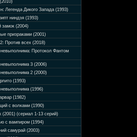
(2010)
н: Легенда Дикого Запада (1993)
ипт ниндзя (1993)
 замок (2004)
ые призраками (2001)
2: Против всех (2018)
 невыполнима: Протокол Фантом
невыполнима 3 (2006)
невыполнима 2 (2000)
рлито (1993)
невыполнима (1996)
арвар (1982)
ий с волками (1990)
 (2001) (сериал 1-13 серий)
ю с вампиром (1994)
ий самурай (2003)