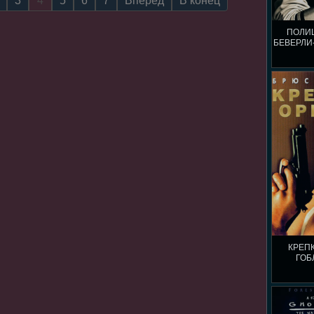
3
4
5
6
7
Вперёд
В конец
ПОЛИ
БЕВЕРЛИ
КРЕП
ГОБ