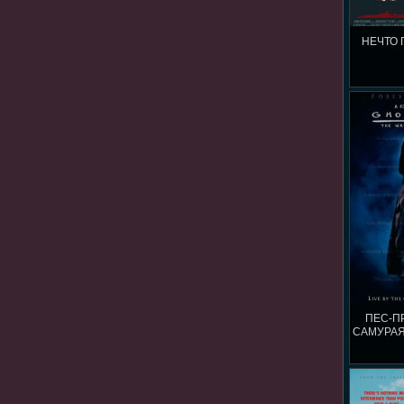
НЕЧТО 
ПЕС-ПР
САМУРАЯ