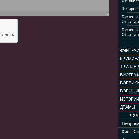
Вечерний
Вечерний
Гоблин и
Ответы н
Гоблин и
Ответы н
ФЭНТЕЗ
КРИМИН
ТРИЛЛЕ
БИОГРА
БОЕВИК
ВОЕННЫ
ИСТОРИ
ДРАМЫ
ЛУЧ
Неприка
Кинг-Кон