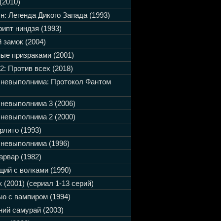
(2010)
н: Легенда Дикого Запада (1993)
ипт ниндзя (1993)
 замок (2004)
ые призраками (2001)
2: Против всех (2018)
 невыполнима: Протокол Фантом
невыполнима 3 (2006)
невыполнима 2 (2000)
рлито (1993)
невыполнима (1996)
арвар (1982)
ий с волками (1990)
 (2001) (сериал 1-13 серий)
ю с вампиром (1994)
ий самурай (2003)