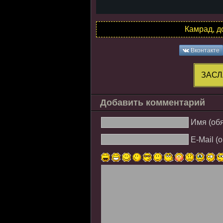
Камрад, д
Вконтакте
ЗАСЛ
Добавить комментарий
Имя (об
E-Mail (