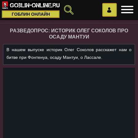
ГОБЛИН ОНЛАЙН
РАЗВЕДОПРОС: ИСТОРИК ОЛЕГ СОКОЛОВ ПРО
ОСАДУ МАНТУИ
В нашем выпуске историк Олег Соколов расскажет нам о
битве при Фонтенуа, осаду Мантуи, о Лассале.