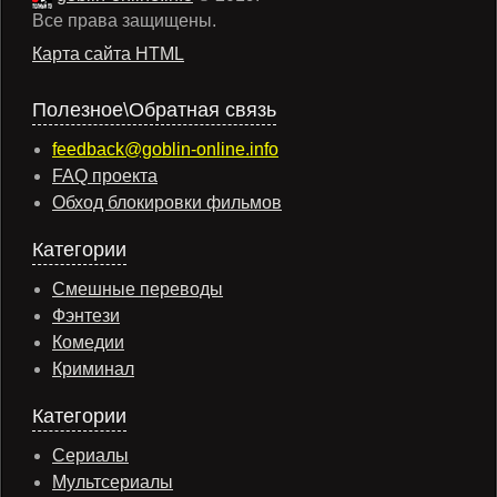
Все права защищены.
Карта сайта HTML
Полезное\Обратная связь
feedback@goblin-online.info
FAQ проекта
Обход блокировки фильмов
Категории
Смешные переводы
Фэнтези
Комедии
Криминал
Категории
Сериалы
Мультсериалы